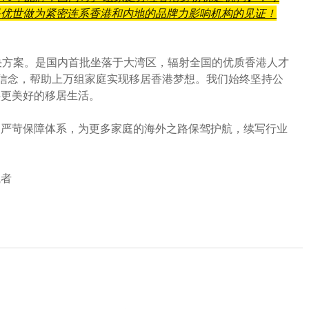
是优世做为紧密连系香港和内地的品牌力影响机构的见证！
决方案。是国内首批坐落于大湾区，辐射全国的优质香港人才
的信念，帮助上万组家庭实现移居香港梦想。我们始终坚持公
供更美好的移居生活。
和严苛保障体系，为更多家庭的海外之路保驾护航，续写行业
航者