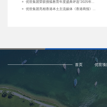
优世集团荣获搜狐教育年度盛典评选“2025年...
优世集团亮相香港本土主流媒体《香港商报》...
首页
优世项