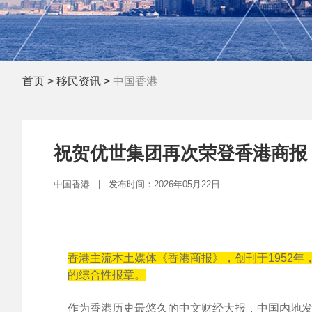
首页
>
移民资讯
>
中国香港
祝贺优世集团再次荣登香港商报
中国香港 | 发布时间：2026年05月22日
香港主流本土媒体《香港商报》，创刊于1952
的综合性报章。
作为香港历史最悠久的中文财经大报，中国内地