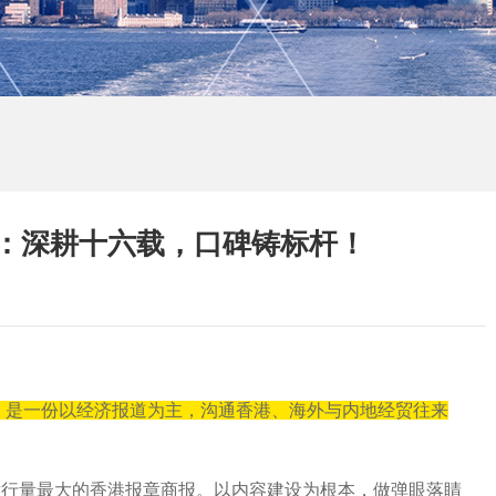
：深耕十六载，口碑铸标杆！
年，是一份以经济报道为主，沟通香港、海外与内地经贸往来
发行量最大的香港报章商报。以内容建设为根本，做弹眼落睛