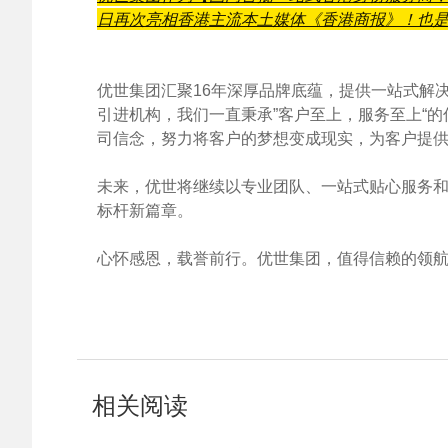
日再次亮相香港主流本土媒体《香港商报》！也
优世集团汇聚16年深厚品牌底蕴，提供一站式解
引进机构，我们一直秉承”客户至上，服务至上“
司信念，努力将客户的梦想变成现实，为客户提
未来，优世将继续以专业团队、一站式贴心服务
标杆新篇章。
心怀感恩，载誉前行。优世集团，值得信赖的领
相关阅读