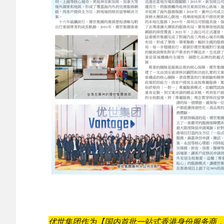
优世集团作为【国内
首批一站式香港身份服务商，