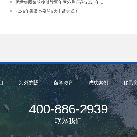
优世集团荣获搜狐教育年度盛典评选“2024年...
2026年香港身份的5大申请方式！
目
海外护照
留学教育
成功案例
移民
400-886-2939
联系我们