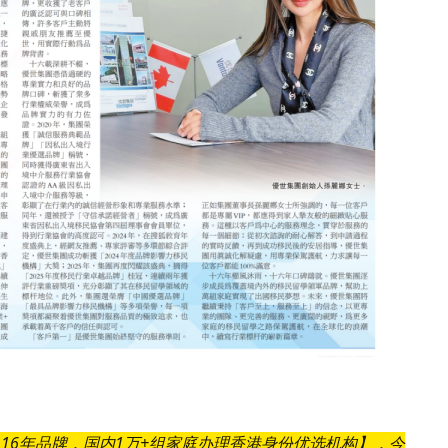
16年品牌，国内1万+组家庭办理香港身份优选机构】，今