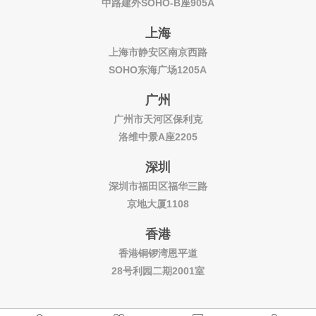
中路建外SOHO-B座905A
上海
上海市静安区南京西路
SOHO东海广场1205A
广州
广州市天河区保利克
洛维中景A座2205
深圳
深圳市福田区福华三路
京地大厦1108
香港
香港铜锣湾恩平道
28号利园二期2001室