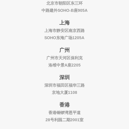
北京市朝阳区东三环
中路建外SOHO-B座905A
上海
上海市静安区南京西路
SOHO东海广场1205A
广州
广州市天河区保利克
洛维中景A座2205
深圳
深圳市福田区福华三路
京地大厦1108
香港
香港铜锣湾恩平道
28号利园二期2001室