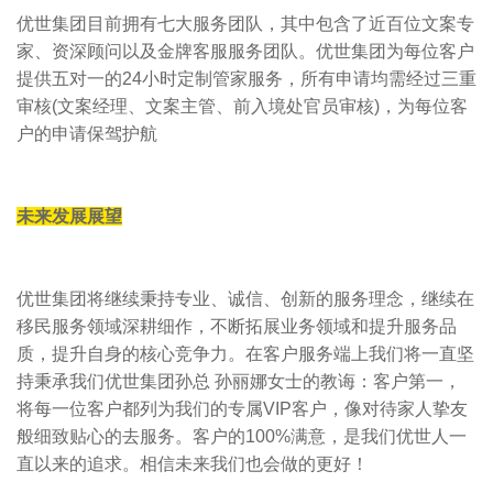
优世集团目前拥有七大服务团队，其中包含了近百位文案专
家、资深顾问以及金牌客服服务团队。优世集团为每位客户
提供五对一的24小时定制管家服务，所有申请均需经过三重
审核(文案经理、文案主管、前入境处官员审核)，为每位客
户的申请保驾护航
未来发展展望
优世集团将继续秉持专业、诚信、创新的服务理念，继续在
移民服务领域深耕细作，不断拓展业务领域和提升服务品
质，提升自身的核心竞争力。在客户服务端上我们将一直坚
持秉承我们优世集团孙总 孙丽娜女士的教诲：客户第一，
将每一位客户都列为我们的专属VIP客户，像对待家人挚友
般细致贴心的去服务。客户的100%满意，是我们优世人一
直以来的追求。相信未来我们也会做的更好！