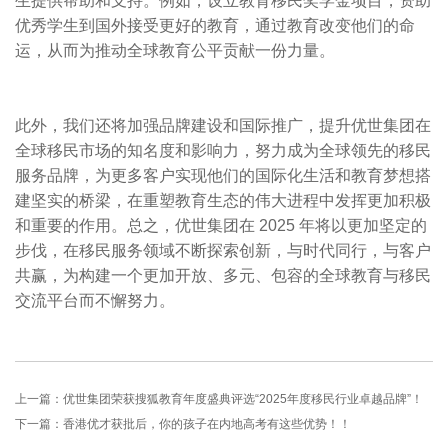
生提供帮助和支持。例如，设立教育移民奖学金项目，资助
优秀学生到国外接受更好的教育，通过教育改变他们的命
运，从而为推动全球教育公平贡献一份力量。
此外，我们还将加强品牌建设和国际推广，提升优世集团在
全球移民市场的知名度和影响力，努力成为全球领先的移民
服务品牌，为更多客户实现他们的国际化生活和教育梦想搭
建坚实的桥梁，在重塑教育生态的伟大进程中发挥更加积极
和重要的作用。总之，优世集团在 2025 年将以更加坚定的
步伐，在移民服务领域不断探索创新，与时代同行，与客户
共赢，为构建一个更加开放、多元、包容的全球教育与移民
交流平台而不懈努力。
上一篇：
优世集团荣获搜狐教育年度盛典评选“2025年度移民行业卓越品牌”！
下一篇：
香港优才获批后，你的孩子在内地高考有这些优势！！