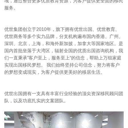
域，通过整合更多优质教育资源，为客户提供更全面的移民
服务。
优世集团创立于2010年，旗下拥有优世出国、优世教育、
优世商务等多个实力品牌，分支机构遍布国内香港、广州、
深圳、北京，上海，和海外新加披，加拿大等国家地区。是
国内首批坐落于大湾区，辐射全国的优质出国咨询机构，我
们一直秉承”客户至上，服务至上“的信念，帮助上万组家庭
实现出国移民梦想。 我们始终坚持公司信念，努力将客户
的梦想变成现实，为客户提供更美好的移居生活。
优世出国拥有一支具有丰富行业经验的顶尖资深移民顾问团
队，以及功底扎实的文案团队。